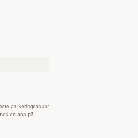
fleste parkeringsapper
 ned en app på