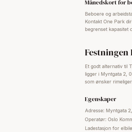
Månedskort for 
Beboere og arbeidsta
Kontakt One Park dire
begrenset kapasitet o
Festningen 
Et godt alternativ t
ligger i Myntgata 2, 
som ønsker rimeligere
Egenskaper
Adresse: Myntgata 2,
Operatør: Oslo Kom
Ladestasjon for elbile