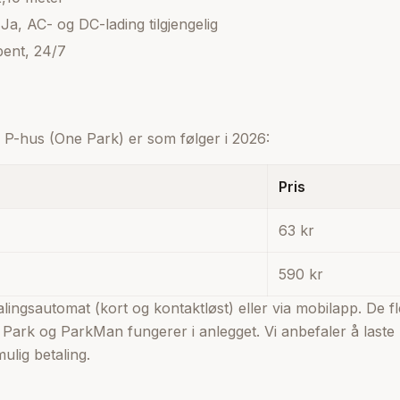
 Ja, AC- og DC-lading tilgjengelig
pent, 24/7
 P-hus (One Park) er som følger i 2026:
Pris
63 kr
590 kr
talingsautomat (kort og kontaktløst) eller via mobilapp. De 
ark og ParkMan fungerer i anlegget. Vi anbefaler å laste
ulig betaling.