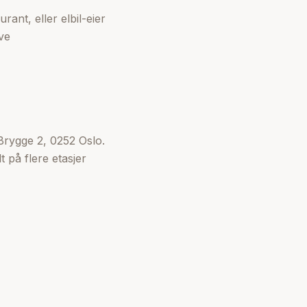
ant, eller elbil-eier
ve
Brygge 2, 0252 Oslo.
 på flere etasjer