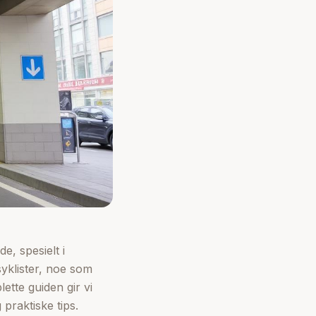
, spesielt i
yklister, noe som
ette guiden gir vi
praktiske tips.