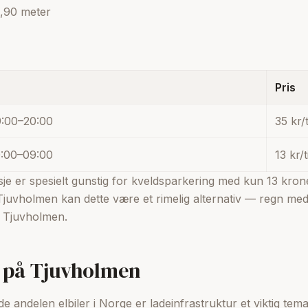
,90 meter
Pris
:00–20:00
35 kr/
:00–09:00
13 kr/
je er spesielt gunstig for kveldsparkering med kun 13 krone
juvholmen kan dette være et rimelig alternativ — regn med
l Tjuvholmen.
g på Tjuvholmen
e andelen elbiler i Norge er ladeinfrastruktur et viktig te