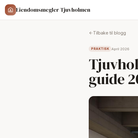
Eiendomsmegler Tjuvholmen
Tilbake til blogg
April 2026
PRAKTISK
Tjuvho
guide 2