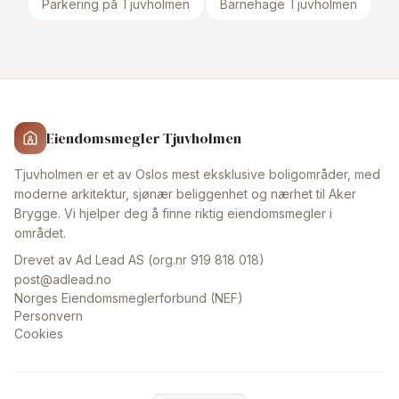
Parkering på Tjuvholmen
Barnehage Tjuvholmen
Eiendomsmegler Tjuvholmen
Tjuvholmen er et av Oslos mest eksklusive boligområder, med
moderne arkitektur, sjønær beliggenhet og nærhet til Aker
Brygge. Vi hjelper deg å finne riktig eiendomsmegler i
området.
Drevet av Ad Lead AS (org.nr 919 818 018)
post@adlead.no
Norges Eiendomsmeglerforbund (NEF)
Personvern
Cookies