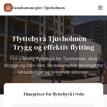
Eiendomsmegler Tjuvholmen
Flyttebyrå Tjuvholmen —
Trygg og effektiv flytting
Finn pålitelig flyttebyrå for Tjuvholmen, Aker
Brygge og Oslo Vest. Skreddersydde løsninger for
luksusboliger og krevende adresser.
Timepriser for flyttebyrå i Oslo