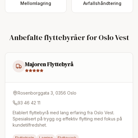
Mellomlagring
Avfallshåndtering
Anbefalte flyttebyråer for Oslo Vest
Majoren Flyttebyrå
Rosenborggata 3, 0356 Oslo
93 46 42 11
Etablert flyttebyrå med lang erfaring fra Oslo Vest.
Spesialisert på trygg og effektiv flytting med fokus på
kundetilfredshet.
Flyttehjelp
Lagring
Flyttevask