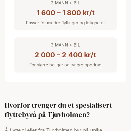
2 MANN + BIL
1 600 – 1 800 kr/t
Passer for mindre flyttinger og leiligheter
3 MANN + BIL
2 000 – 2 400 kr/t
For større boliger og tyngre oppdrag
Hvorfor trenger du et spesialisert
flyttebyrå på Tjuvholmen?
Å flytte til eller fra Tjuvholmen byr på unike