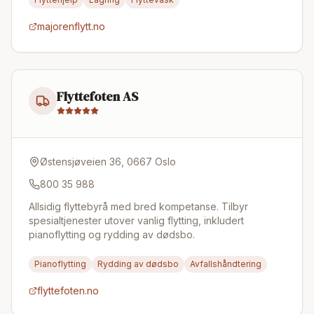
majorenflytt.no
Flyttefoten AS
Østensjøveien 36, 0667 Oslo
800 35 988
Allsidig flyttebyrå med bred kompetanse. Tilbyr
spesialtjenester utover vanlig flytting, inkludert
pianoflytting og rydding av dødsbo.
Pianoflytting
Rydding av dødsbo
Avfallshåndtering
flyttefoten.no