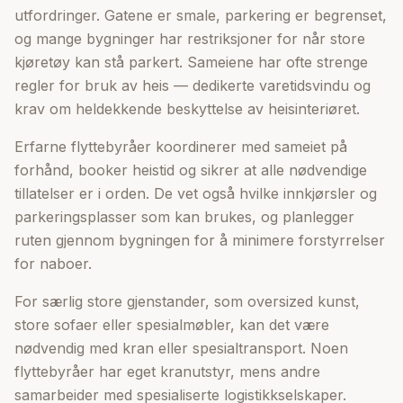
utfordringer. Gatene er smale, parkering er begrenset,
og mange bygninger har restriksjoner for når store
kjøretøy kan stå parkert. Sameiene har ofte strenge
regler for bruk av heis — dedikerte varetidsvindu og
krav om heldekkende beskyttelse av heisinteriøret.
Erfarne flyttebyråer koordinerer med sameiet på
forhånd, booker heistid og sikrer at alle nødvendige
tillatelser er i orden. De vet også hvilke innkjørsler og
parkeringsplasser som kan brukes, og planlegger
ruten gjennom bygningen for å minimere forstyrrelser
for naboer.
For særlig store gjenstander, som oversized kunst,
store sofaer eller spesialmøbler, kan det være
nødvendig med kran eller spesialtransport. Noen
flyttebyråer har eget kranutstyr, mens andre
samarbeider med spesialiserte logistikkselskaper.