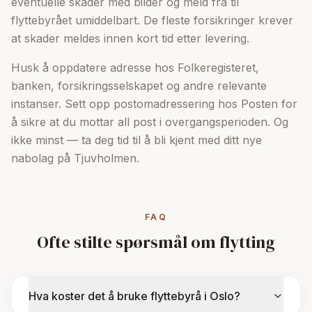
eventuelle skader med bilder og meld fra til
flyttebyrået umiddelbart. De fleste forsikringer krever
at skader meldes innen kort tid etter levering.
Husk å oppdatere adresse hos Folkeregisteret,
banken, forsikringsselskapet og andre relevante
instanser. Sett opp postomadressering hos Posten for
å sikre at du mottar all post i overgangsperioden. Og
ikke minst — ta deg tid til å bli kjent med ditt nye
nabolag på Tjuvholmen.
FAQ
Ofte stilte spørsmål om flytting
Hva koster det å bruke flyttebyrå i Oslo?