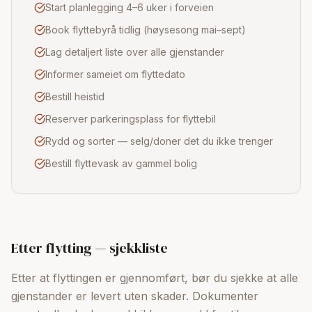
Start planlegging 4–6 uker i forveien
Book flyttebyrå tidlig (høysesong mai–sept)
Lag detaljert liste over alle gjenstander
Informer sameiet om flyttedato
Bestill heistid
Reserver parkeringsplass for flyttebil
Rydd og sorter — selg/doner det du ikke trenger
Bestill flyttevask av gammel bolig
Etter flytting — sjekkliste
Etter at flyttingen er gjennomført, bør du sjekke at alle
gjenstander er levert uten skader. Dokumenter